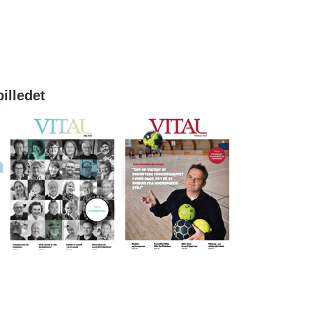
billedet