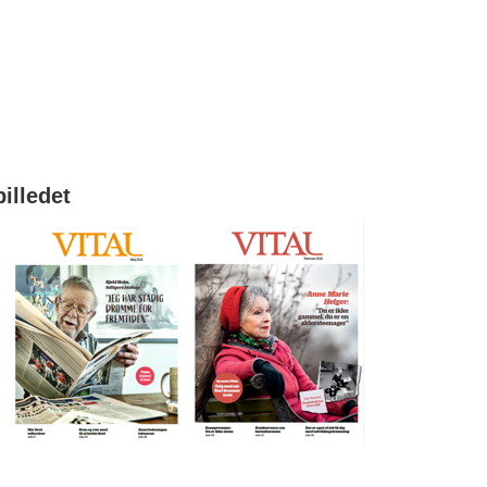
billedet