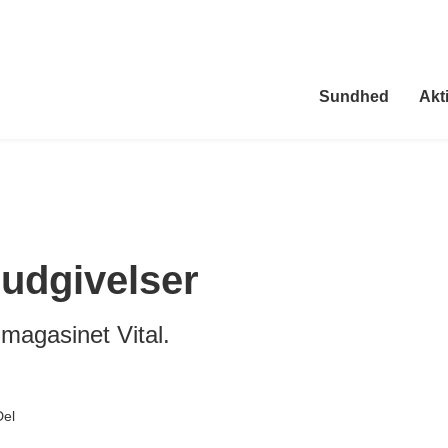
Sundhed
Akti
 udgivelser
 magasinet Vital.
Del