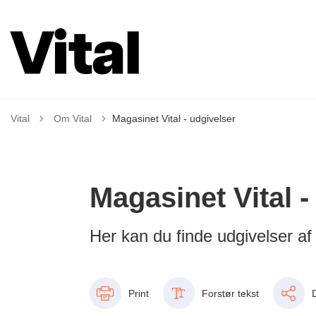
Tilbage til
Vital
Om Vital
Magasinet Vital - udgivelser
Magasinet Vital -
Her kan du finde udgivelser af
Print
Forstør tekst