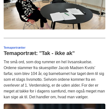
Temaportrætter
Temaportræt: "Tak - ikke ak"
Tre små ord, som dog rummer en hel livsanskuelse.
Ordene stammer fra skuespiller Jacob Madsen Kvols’
farfar, som blev 104 år, og barnebarnet har taget dem til sig
som et slags livsmotto. Selvom ordene kommer fra en
overlever af 1. Verdenskrig, er de uden alder. For der er
meget at takke for i dagens samfund, men også meget man
kan sige ak til. Det handler om, hvad man vælger.