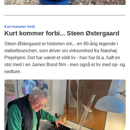
Kurt kommer forbi
Kurt kommer forbi... Steen Østergaard
Steen Østergaard er historien om... en 90-årig legende i
møbelbranchen, som driver sin virksomhed fra Næshøj
Plejehjem. Det har været et vildt liv - han har bl.a. haft en
stol med i en James Bond film - men også et liv med op- og
nedture.