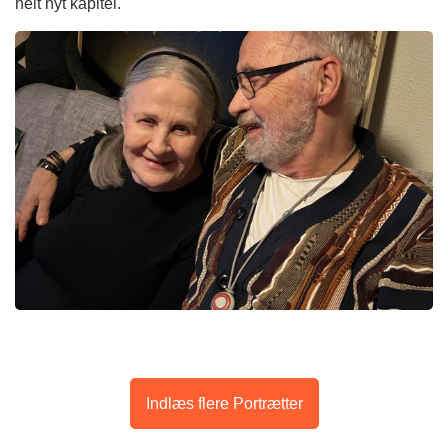
helt nyt kapitel.
Indlæs flere Portrætter