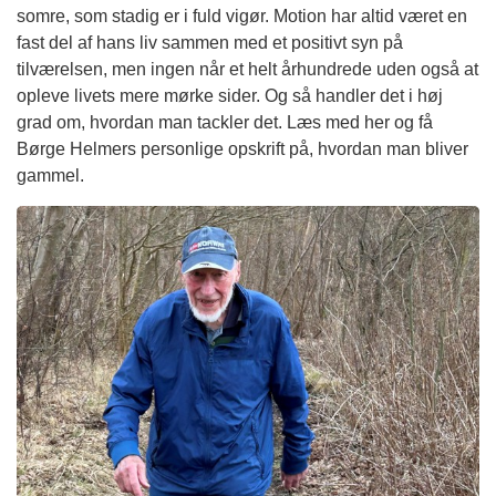
somre, som stadig er i fuld vigør. Motion har altid været en
fast del af hans liv sammen med et positivt syn på
tilværelsen, men ingen når et helt århundrede uden også at
opleve livets mere mørke sider. Og så handler det i høj
grad om, hvordan man tackler det. Læs med her og få
Børge Helmers personlige opskrift på, hvordan man bliver
gammel.