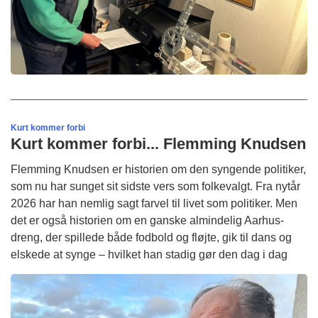
Kurt kommer forbi
Kurt kommer forbi... Flemming Knudsen
Flemming Knudsen er historien om den syngende politiker,
som nu har sunget sit sidste vers som folkevalgt. Fra nytår
2026 har han nemlig sagt farvel til livet som politiker. Men
det er også historien om en ganske almindelig Aarhus-
dreng, der spillede både fodbold og fløjte, gik til dans og
elskede at synge – hvilket han stadig gør den dag i dag