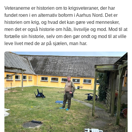
Veteranerne er historien om to krigsveteraner, der har
fundet roen i en alternativ boform i Aarhus Nord. Det er
historien om krig, og hvad det kan gøre ved mennesker,
men det er også historie om håb, livsvilje og mod. Mod til at
fortælle sin historie, selv om den gør ondt og mod til at ville
leve livet med de ar på sjælen, man har.