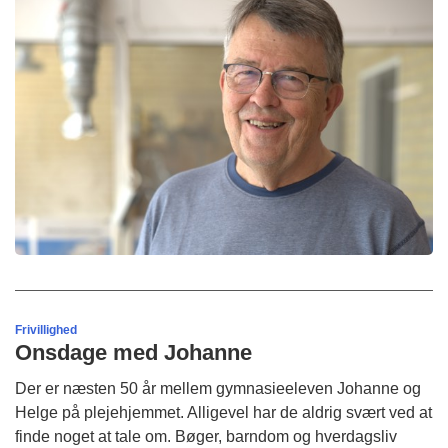
Frivillighed
Onsdage med Johanne
Der er næsten 50 år mellem gymnasieeleven Johanne og
Helge på plejehjemmet. Alligevel har de aldrig svært ved at
finde noget at tale om. Bøger, barndom og hverdagsliv