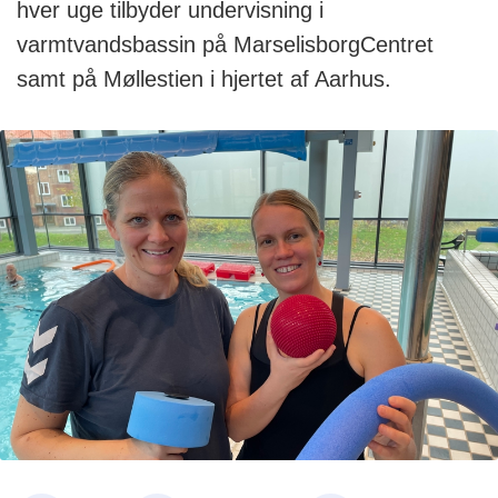
hver uge tilbyder undervisning i
varmtvandsbassin på MarselisborgCentret
samt på Møllestien i hjertet af Aarhus.