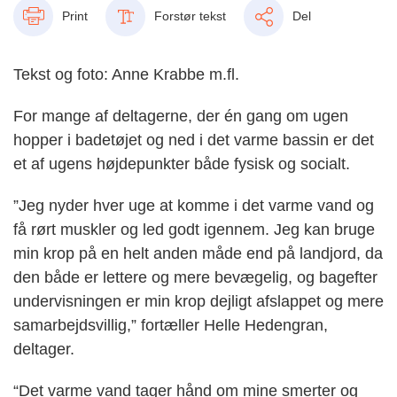
Print
Forstør tekst
Del
Tekst og foto: Anne Krabbe m.fl.
For mange af deltagerne, der én gang om ugen
hopper i badetøjet og ned i det varme bassin er det
et af ugens højdepunkter både fysisk og socialt.
”Jeg nyder hver uge at komme i det varme vand og
få rørt muskler og led godt igennem. Jeg kan bruge
min krop på en helt anden måde end på landjord, da
den både er lettere og mere bevægelig, og bagefter
undervisningen er min krop dejligt afslappet og mere
samarbejdsvillig,” fortæller Helle Hedengran,
deltager.
“Det varme vand tager hånd om mine smerter og