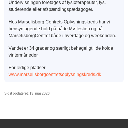
Undervisningen foretages af fysioterapeuter, fys.
studerende eller afspændingspædagoger.
Hos Marselisborg Centrets Oplysningskreds har vi
hensyntagende hold på både Møllestien og på
MarselisborgCentret både i hverdage og weekenden.
Vandet er 34 grader og særligt behageligt i de kolde
vintermåneder.
For ledige pladser:
www.marselisborgcentretsoplysningskreds.dk
Sidst opdateret: 13. maj 2026