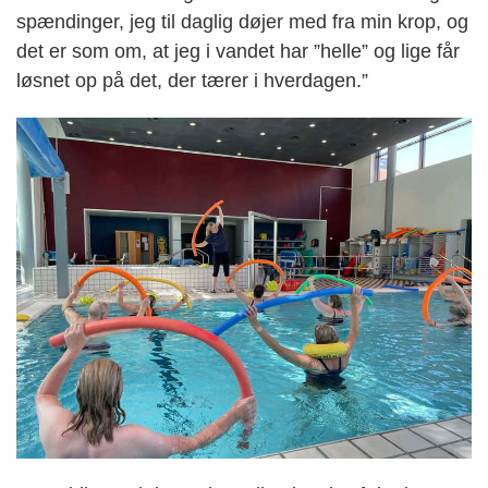
spændinger, jeg til daglig døjer med fra min krop, og
det er som om, at jeg i vandet har ”helle” og lige får
løsnet op på det, der tærer i hverdagen.”