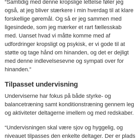
“Samtidig med denne kropslige lettelse føler jeg
også, at jeg bliver stærkere i min hverdag til at klare
forskellige gøremål. Og så er jeg sammen med
ligesindede, som jeg mærker et rart fællesskab
med. Uanset hvad vi måtte komme med af
udfordringer kropsligt og psykisk, er vi gode til at
støtte og tage hånd om hinanden, og det er dejligt
med denne indlevelsesevne og sympati over for
hinanden.”
Tilpasset undervisning
Underviserne har fokus på både styrke- og
balancetræning samt konditionstræning gennem leg
og aktiviteter deltagerne imellem og med redskaber.
“Undervisningen skal være sjov og hyggelig, og
niveauet tilpasses den enkelte deltager. Der er plads