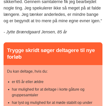
sikkerhed. Gennem samtalerne fik jeg bearbejdet
nogle ting. Jeg spekulerer ikke så meget på at falde
længere. Jeg tænker anderledes, er mindre bange
og er begyndt at tro mere på mine egne evner igen.”
- Jytte Brændgaard Jensen, 85 år
Trygge skridt søger deltagere til nye
forløb
Du kan deltage, hvis du:
er 65 år eller ældre
har mulighed for at deltage i korte gåture og
gruppesamtaler
har lyst og mulighed for at møde stabilt op under