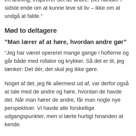
sidste ende om at kunne leve sit liv – ikke om at
undgå at falde.”
Mød to deltagere
”Man lærer af at høre, hvordan andre gør”
“Jeg har været opereret mange gange i hofterne og
går både med rollator og krykker. Så det er tit, jeg
tænker: Det dér, det skal jeg ikke gøre.
Noget af det, jeg fik allermest ud af, var derfor også
at tale med de andre og høre, hvordan de havde
det. Når man hører de andre, får man nogle nye
perspektiver. Vi havde alle forskellige
udgangspunkter, men vi lærte hurtigt hinanden at
kende.