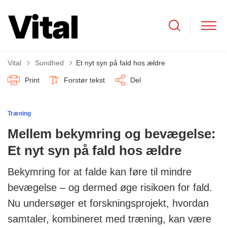
Tilbage til
Vital
Sundhed
Et nyt syn på fald hos ældre
Print
Forstør tekst
Del
Træning
Mellem bekymring og bevægelse:
Et nyt syn på fald hos ældre
Bekymring for at falde kan føre til mindre
bevægelse – og dermed øge risikoen for fald.
Nu undersøger et forskningsprojekt, hvordan
samtaler, kombineret med træning, kan være