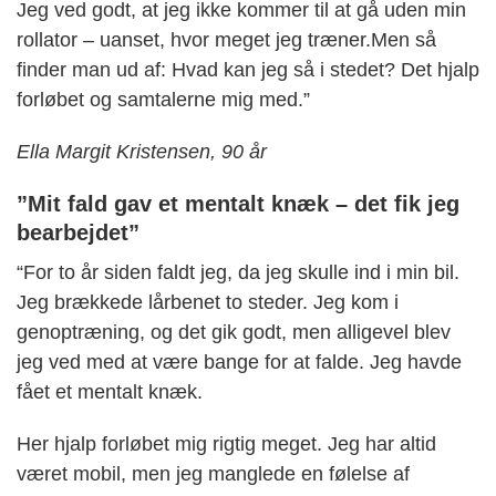
Jeg ved godt, at jeg ikke kommer til at gå uden min
rollator – uanset, hvor meget jeg træner.Men så
finder man ud af: Hvad kan jeg så i stedet? Det hjalp
forløbet og samtalerne mig med.”
Ella Margit Kristensen, 90 år
”Mit fald gav et mentalt knæk – det fik jeg
bearbejdet”
“For to år siden faldt jeg, da jeg skulle ind i min bil.
Jeg brækkede lårbenet to steder. Jeg kom i
genoptræning, og det gik godt, men alligevel blev
jeg ved med at være bange for at falde. Jeg havde
fået et mentalt knæk.
Her hjalp forløbet mig rigtig meget. Jeg har altid
været mobil, men jeg manglede en følelse af