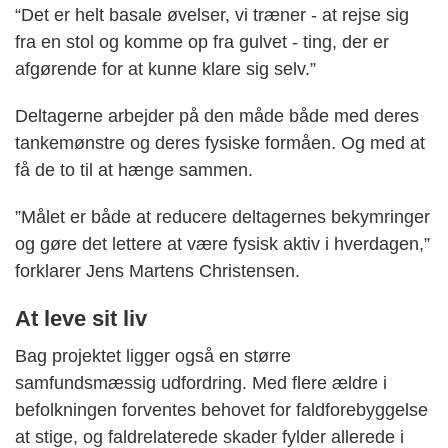
“Det er helt basale øvelser, vi træner - at rejse sig
fra en stol og komme op fra gulvet - ting, der er
afgørende for at kunne klare sig selv.”
Deltagerne arbejder på den måde både med deres
tankemønstre og deres fysiske formåen. Og med at
få de to til at hænge sammen.
”Målet er både at reducere deltagernes bekymringer
og gøre det lettere at være fysisk aktiv i hverdagen,”
forklarer Jens Martens Christensen.
At leve sit liv
Bag projektet ligger også en større
samfundsmæssig udfordring. Med flere ældre i
befolkningen forventes behovet for faldforebyggelse
at stige, og faldrelaterede skader fylder allerede i