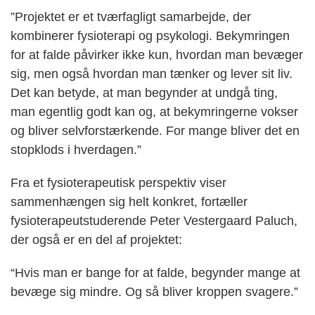
”Projektet er et tværfagligt samarbejde, der
kombinerer fysioterapi og psykologi. Bekymringen
for at falde påvirker ikke kun, hvordan man bevæger
sig, men også hvordan man tænker og lever sit liv.
Det kan betyde, at man begynder at undgå ting,
man egentlig godt kan og, at bekymringerne vokser
og bliver selvforstærkende. For mange bliver det en
stopklods i hverdagen.”
Fra et fysioterapeutisk perspektiv viser
sammenhængen sig helt konkret, fortæller
fysioterapeutstuderende Peter Vestergaard Paluch,
der også er en del af projektet:
“Hvis man er bange for at falde, begynder mange at
bevæge sig mindre. Og så bliver kroppen svagere.”