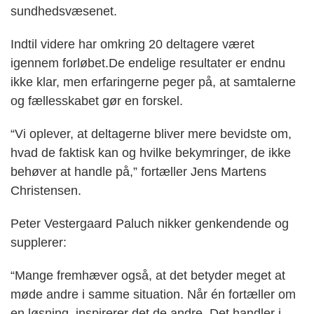
sundhedsvæsenet.
Indtil videre har omkring 20 deltagere været
igennem forløbet.De endelige resultater er endnu
ikke klar, men erfaringerne peger på, at samtalerne
og fællesskabet gør en forskel.
“Vi oplever, at deltagerne bliver mere bevidste om,
hvad de faktisk kan og hvilke bekymringer, de ikke
behøver at handle på,” fortæller Jens Martens
Christensen.
Peter Vestergaard Paluch nikker genkendende og
supplerer:
“Mange fremhæver også, at det betyder meget at
møde andre i samme situation. Når én fortæller om
en løsning, inspirerer det de andre. Det handler i