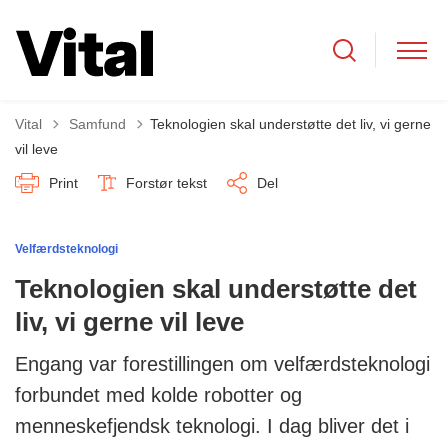
Tilbage til
Vital
Samfund
Teknologien skal understøtte det liv, vi gerne
vil leve
Print
Forstør tekst
Del
Velfærdsteknologi
Teknologien skal understøtte det
liv, vi gerne vil leve
Engang var forestillingen om velfærdsteknologi
forbundet med kolde robotter og
menneskefjendsk teknologi. I dag bliver det i