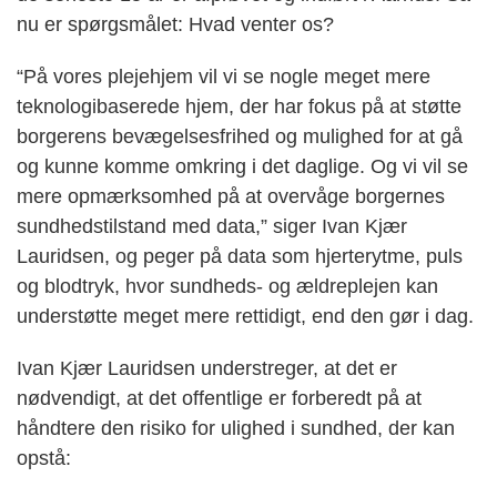
nu er spørgsmålet: Hvad venter os?
“På vores plejehjem vil vi se nogle meget mere
teknologibaserede hjem, der har fokus på at støtte
borgerens bevægelsesfrihed og mulighed for at gå
og kunne komme omkring i det daglige. Og vi vil se
mere opmærksomhed på at overvåge borgernes
sundhedstilstand med data,” siger Ivan Kjær
Lauridsen, og peger på data som hjerterytme, puls
og blodtryk, hvor sundheds- og ældreplejen kan
understøtte meget mere rettidigt, end den gør i dag.
Ivan Kjær Lauridsen understreger, at det er
nødvendigt, at det offentlige er forberedt på at
håndtere den risiko for ulighed i sundhed, der kan
opstå: