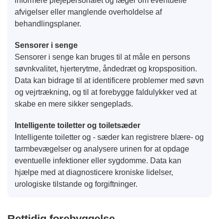
informere plejepersonalet og læger om eventuelle
afvigelser eller manglende overholdelse af
behandlingsplaner.
Sensorer i senge
Sensorer i senge kan bruges til at måle en persons
søvnkvalitet, hjerterytme, åndedræt og kropsposition.
Data kan bidrage til at identificere problemer med søvn
og vejrtrækning, og til at forebygge faldulykker ved at
skabe en mere sikker sengeplads.
Intelligente toiletter og toiletsæder
Intelligente toiletter og - sæder kan registrere blære- og
tarmbevægelser og analysere urinen for at opdage
eventuelle infektioner eller sygdomme. Data kan
hjælpe med at diagnosticere kroniske lidelser,
urologiske tilstande og forgiftninger.
Rettidig forebyggelse