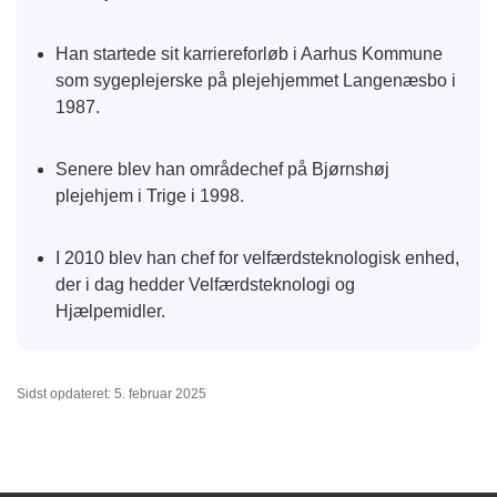
Han startede sit karriereforløb i Aarhus Kommune
som sygeplejerske på plejehjemmet Langenæsbo i
1987.
Senere blev han områdechef på Bjørnshøj
plejehjem i Trige i 1998.
I 2010 blev han chef for velfærdsteknologisk enhed,
der i dag hedder Velfærdsteknologi og
Hjælpemidler.
Sidst opdateret: 5. februar 2025