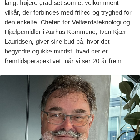
langt højere grad set som et velkomment
vilkår, der forbindes med frihed og tryghed for
den enkelte. Chefen for Velfærdsteknologi og
Hjælpemidler i Aarhus Kommune, Ivan Kjær
Lauridsen, giver sine bud på, hvor det
begyndte og ikke mindst, hvad der er
fremtidsperspektivet, når vi ser 20 år frem.