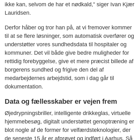
ikke kan, selvom de har et nødkald,” siger Ivan Kjær
Lauridsen.
Derfor håber og tror han på, at vi fremover kommer
til at se flere løsninger, som automatisk overfører og
understøtter vores sundhedsdata til hospitaler og
kommuner. Det vil både give bedre muligheder for
rettidig forebyggelse, give et mere præcist billede af
borgerens sundhed og frigive den del af
medarbejdernes arbejdstid, som i dag går til
dokumentation.
Data og fællesskaber er vejen frem
Øjedrypningsbriller, intelligente drikkeglas, virtuelle
hjemmebesøg, digitalt understøttet genoptræning er
blot nogle af de former for velfærdsteknologier, der
de seneste 15 år er afprøvet og indført i Aarhus. Så