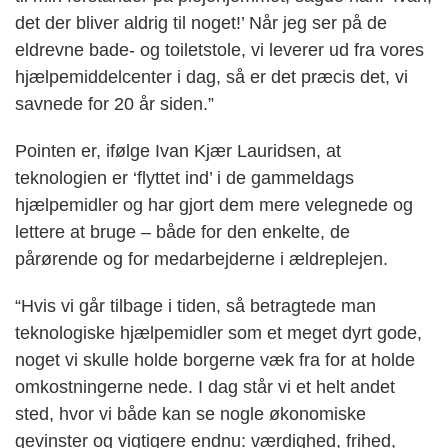
det der bliver aldrig til noget!’ Når jeg ser på de
eldrevne bade- og toiletstole, vi leverer ud fra vores
hjælpemiddelcenter i dag, så er det præcis det, vi
savnede for 20 år siden.”
Pointen er, ifølge Ivan Kjær Lauridsen, at
teknologien er ‘flyttet ind’ i de gammeldags
hjælpemidler og har gjort dem mere velegnede og
lettere at bruge – både for den enkelte, de
pårørende og for medarbejderne i ældreplejen.
“Hvis vi går tilbage i tiden, så betragtede man
teknologiske hjælpemidler som et meget dyrt gode,
noget vi skulle holde borgerne væk fra for at holde
omkostningerne nede. I dag står vi et helt andet
sted, hvor vi både kan se nogle økonomiske
gevinster og vigtigere endnu: værdighed, frihed,