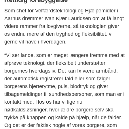
Som chef for Velfærdsteknologi og Hjælpemidler i
Aarhus drømmer Ivan Kjær Lauridsen om at få langt
videre rammer fra lovgiverne, så teknologien giver
os endnu mere af den tryghed og fleksibilitet, vi
gerne vil have i hverdagen.
“Vi ser lande, som er meget længere fremme med at
afprøve teknologi, der fleksibelt understøtter
borgernes hverdagsliv. Det kan fx være armbånd,
der automatisk registrerer fald eller som følger
borgerens hjerterytme, puls, blodtryk og giver
tilbagemeldinger til sundhedspersoner, som man er i
kontakt med. Hos os har vi lige nu
nødkaldsløsninger, hvor ældre borgere selv skal
trykke på knappen og kalde på hjælp, når de falder.
Og det er der faktisk nogle af vores borgere, som