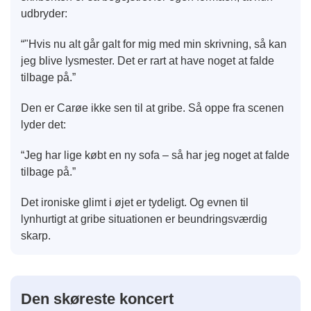
udbryder:
“"Hvis nu alt går galt for mig med min skrivning, så kan
jeg blive lysmester. Det er rart at have noget at falde
tilbage på.”
Den er Carøe ikke sen til at gribe. Så oppe fra scenen
lyder det:
“Jeg har lige købt en ny sofa – så har jeg noget at falde
tilbage på.”
Det ironiske glimt i øjet er tydeligt. Og evnen til
lynhurtigt at gribe situationen er beundringsværdig
skarp.
Den skøreste koncert