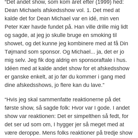
“Det andet show, som kom året efter (1999) hed:
Dean Michaels afskedsshow vol. 1. Det med at
kalde det for Dean Michael var en idé, min ven
Peter Kær havde fundet på. Han ville drille mig lidt
og sagde, at jeg jo skulle bruge en smoking til
showet, og det kunne jeg kombinere med at få Din
Tøjmand som sponsor. Og Michael... ja, det er jo
mig selv. Jeg fik dog aldrig en sponsoraftale i hus.
Idéen med at kalde andet show for et afskedsshow
er ganske enkelt, at jo før du kommer i gang med
dine afskedsshows, jo flere kan du lave.”
“Hvis jeg skal sammenfatte reaktionerne på det
første show, så sagde folk: Hvor var I gode. I andet
show var reaktionen: Det er simpelthen så fedt, for
det ser ud som om, I hygger jer så meget med at
være deroppe. Mens folks reaktioner på tredje show