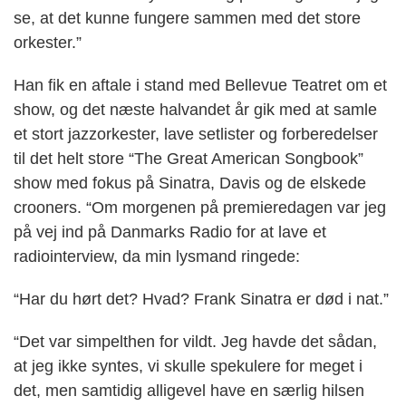
se, at det kunne fungere sammen med det store
orkester.”
Han fik en aftale i stand med Bellevue Teatret om et
show, og det næste halvandet år gik med at samle
et stort jazzorkester, lave setlister og forberedelser
til det helt store “The Great American Songbook”
show med fokus på Sinatra, Davis og de elskede
crooners. “Om morgenen på premieredagen var jeg
på vej ind på Danmarks Radio for at lave et
radiointerview, da min lysmand ringede:
“Har du hørt det? Hvad? Frank Sinatra er død i nat.”
“Det var simpelthen for vildt. Jeg havde det sådan,
at jeg ikke syntes, vi skulle spekulere for meget i
det, men samtidig alligevel have en særlig hilsen