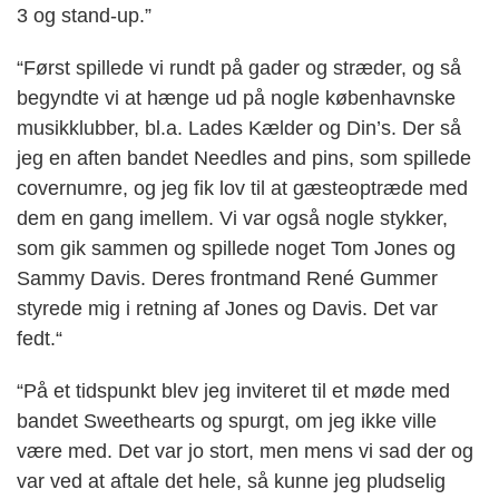
3 og stand-up.”
“Først spillede vi rundt på gader og stræder, og så
begyndte vi at hænge ud på nogle københavnske
musikklubber, bl.a. Lades Kælder og Din’s. Der så
jeg en aften bandet Needles and pins, som spillede
covernumre, og jeg fik lov til at gæsteoptræde med
dem en gang imellem. Vi var også nogle stykker,
som gik sammen og spillede noget Tom Jones og
Sammy Davis. Deres frontmand René Gummer
styrede mig i retning af Jones og Davis. Det var
fedt.“
“På et tidspunkt blev jeg inviteret til et møde med
bandet Sweethearts og spurgt, om jeg ikke ville
være med. Det var jo stort, men mens vi sad der og
var ved at aftale det hele, så kunne jeg pludselig