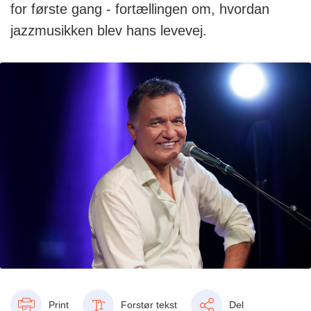
for første gang - fortællingen om, hvordan
jazzmusikken blev hans levevej.
Print
Forstør tekst
Del