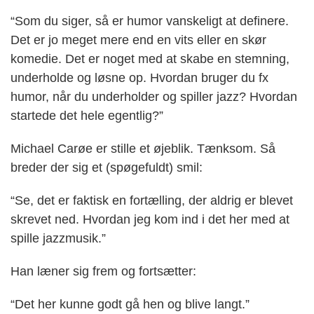
“Som du siger, så er humor vanskeligt at definere.
Det er jo meget mere end en vits eller en skør
komedie. Det er noget med at skabe en stemning,
underholde og løsne op. Hvordan bruger du fx
humor, når du underholder og spiller jazz? Hvordan
startede det hele egentlig?”
Michael Carøe er stille et øjeblik. Tænksom. Så
breder der sig et (spøgefuldt) smil:
“Se, det er faktisk en fortælling, der aldrig er blevet
skrevet ned. Hvordan jeg kom ind i det her med at
spille jazzmusik.”
Han læner sig frem og fortsætter:
“Det her kunne godt gå hen og blive langt.”