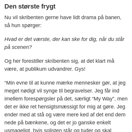
Den største frygt
Nu vil skribenten gerne have lidt drama på banen,
så hun spørger:
Hvad er det værste, der kan ske for dig, når du står
på scenen?
Og her forestiller skribenten sig, at det klart må
være, at publikum udvandrer. Gys!
“Min evne til at kunne mærke mennesker gør, at jeg
meget nødigt vil synge til begravelser. Jeg får ind
imellem forespørgsler på det, særligt “My Way”, men
det er ikke ret hensigtsmæssigt for mig at gøre. Jeg
ender med at stå og være mere ked af det end dem
nede på bænkene, og det er jo ganske enkelt
usmageligt, hvis solisten står og tuder og skal