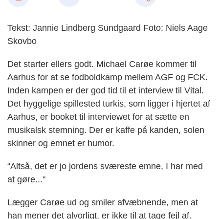
Tekst: Jannie Lindberg Sundgaard Foto: Niels Aage
Skovbo
Det starter ellers godt. Michael Carøe kommer til
Aarhus for at se fodboldkamp mellem AGF og FCK.
Inden kampen er der god tid til et interview til Vital.
Det hyggelige spillested turkis, som ligger i hjertet af
Aarhus, er booket til interviewet for at sætte en
musikalsk stemning. Der er kaffe på kanden, solen
skinner og emnet er humor.
“Altså, det er jo jordens sværeste emne, I har med
at gøre..."
Lægger Carøe ud og smiler afvæbnende, men at
han mener det alvorligt, er ikke til at tage fejl af.