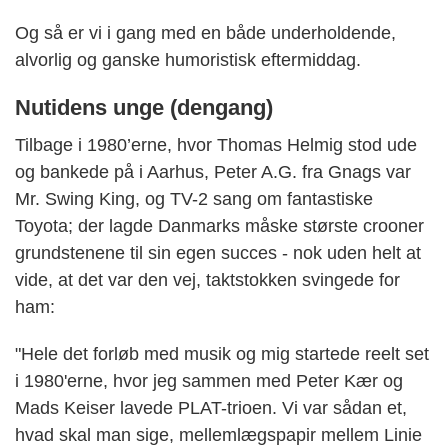
Og så er vi i gang med en både underholdende,
alvorlig og ganske humoristisk eftermiddag.
Nutidens unge (dengang)
Tilbage i 1980’erne, hvor Thomas Helmig stod ude
og bankede på i Aarhus, Peter A.G. fra Gnags var
Mr. Swing King, og TV-2 sang om fantastiske
Toyota; der lagde Danmarks måske største crooner
grundstenene til sin egen succes - nok uden helt at
vide, at det var den vej, taktstokken svingede for
ham:
"Hele det forløb med musik og mig startede reelt set
i 1980'erne, hvor jeg sammen med Peter Kær og
Mads Keiser lavede PLAT-trioen. Vi var sådan et,
hvad skal man sige, mellemlægspapir mellem Linie