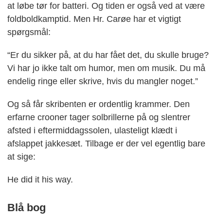
at løbe tør for batteri. Og tiden er også ved at være
foldboldkamptid. Men Hr. Carøe har et vigtigt
spørgsmål:
“Er du sikker på, at du har fået det, du skulle bruge?
Vi har jo ikke talt om humor, men om musik. Du må
endelig ringe eller skrive, hvis du mangler noget.”
Og så får skribenten er ordentlig krammer. Den
erfarne crooner tager solbrillerne på og slentrer
afsted i eftermiddagssolen, ulasteligt klædt i
afslappet jakkesæt. Tilbage er der vel egentlig bare
at sige:
He did it his way.
Blå bog