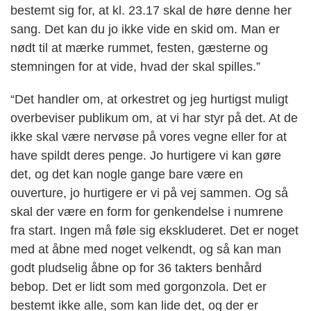
bestemt sig for, at kl. 23.17 skal de høre denne her
sang. Det kan du jo ikke vide en skid om. Man er
nødt til at mærke rummet, festen, gæsterne og
stemningen for at vide, hvad der skal spilles.”
“Det handler om, at orkestret og jeg hurtigst muligt
overbeviser publikum om, at vi har styr på det. At de
ikke skal være nervøse på vores vegne eller for at
have spildt deres penge. Jo hurtigere vi kan gøre
det, og det kan nogle gange bare være en
ouverture, jo hurtigere er vi på vej sammen. Og så
skal der være en form for genkendelse i numrene
fra start. Ingen må føle sig ekskluderet. Det er noget
med at åbne med noget velkendt, og så kan man
godt pludselig åbne op for 36 takters benhård
bebop. Det er lidt som med gorgonzola. Det er
bestemt ikke alle, som kan lide det, og der er