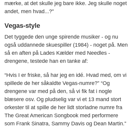
mærke, at det skulle jeg bare ikke. Jeg skulle noget
andet, men hvad...?”
Vegas-style
Det tyggede den unge spirende musiker - og nu
også uddannede skuespiller (1984) - noget på. Men
så en aften på Lades Kælder med Needles -
drengene, testede han en tanke af:
“Hvis I er friske, så har jeg en idé. Hvad med, om vi
spillede de her såkaldte Vegas-numre?” “Og
drengene var med på den, så vi fik fat i nogle
blæsere osv. Og pludselig var vi et 13 mand stort
orkester til at spille de her lidt storladne numre fra
The Great American Songbook med performere
som Frank Sinatra, Sammy Davis og Dean Martin.”