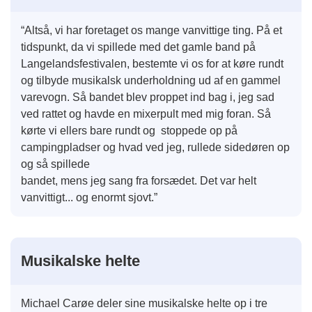
“Altså, vi har foretaget os mange vanvittige ting. På et
tidspunkt, da vi spillede med det gamle band på
Langelandsfestivalen, bestemte vi os for at køre rundt
og tilbyde musikalsk underholdning ud af en gammel
varevogn. Så bandet blev proppet ind bag i, jeg sad
ved rattet og havde en mixerpult med mig foran. Så
kørte vi ellers bare rundt og stoppede op på
campingpladser og hvad ved jeg, rullede sidedøren op
og så spillede
bandet, mens jeg sang fra forsædet. Det var helt
vanvittigt... og enormt sjovt.”
Musikalske helte
Michael Carøe deler sine musikalske helte op i tre