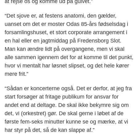
at rejse os og komme ud på gulvet.”
“Det sjove er, at festens anatomi, den gælder,
uanset om det er moster Odas 85-års fødselsdag i
forsamlingshuset, et stort corporate arrangement i
en hal eller en jagtmiddag på Fredensborg Slot.
Man kan ændre lidt på overgangene, men vi skal
alle sammen igennem det for at komme til det punkt,
hvor vi mentalt har løsnet slipset, og det hele kører
mere frit.”
“Sådan er koncerterne også. Det er derfor, at jeg fra
start forsøger at fritage publikum for ansvar for
andet end at deltage. De skal ikke bekymre sig om
det, vi (orkestret) gør. De skal gerne i løbet af de
første fem-seks minutter kunne se og mærke, at vi
har styr på det, så de kan slappe af.”