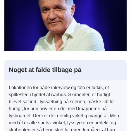
Noget at falde tilbage på
Lokationen for både interview og foto er turkis, et
spillested i hjertet af Aarhus. Skribenten er hurtigt
blevet sat ind i lyssætning på scenen, måske lidt for
hurtigt, for hun bøvler en del med knapperne på
lysboardet. Dem er der nemlig virkelig mange af. Men
med ét er alle spots i vinkel, lysstyrken er perfekt, og
skribenten er så begejstret for egen formåen, at hun