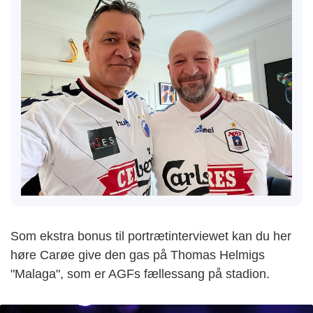
Som ekstra bonus til portrætinterviewet kan du her
høre Carøe give den gas på Thomas Helmigs
"Malaga", som er AGFs fællessang på stadion.