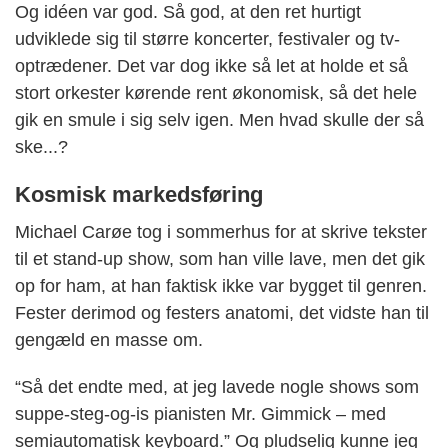
Og idéen var god. Så god, at den ret hurtigt
udviklede sig til større koncerter, festivaler og tv-
optrædener. Det var dog ikke så let at holde et så
stort orkester kørende rent økonomisk, så det hele
gik en smule i sig selv igen. Men hvad skulle der så
ske...?
Kosmisk markedsføring
Michael Carøe tog i sommerhus for at skrive tekster
til et stand-up show, som han ville lave, men det gik
op for ham, at han faktisk ikke var bygget til genren.
Fester derimod og festers anatomi, det vidste han til
gengæld en masse om.
“Så det endte med, at jeg lavede nogle shows som
suppe-steg-og-is pianisten Mr. Gimmick – med
semiautomatisk keyboard.” Og pludselig kunne jeg