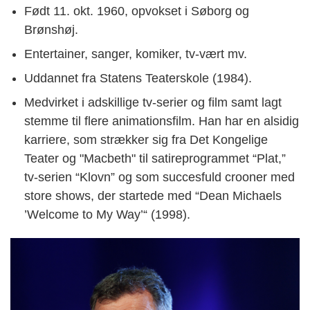
Født 11. okt. 1960, opvokset i Søborg og
Brønshøj.
Entertainer, sanger, komiker, tv-vært mv.
Uddannet fra Statens Teaterskole (1984).
Medvirket i adskillige tv-serier og film samt lagt
stemme til flere animationsfilm. Han har en alsidig
karriere, som strækker sig fra Det Kongelige
Teater og "Macbeth" til satireprogrammet “Plat,”
tv-serien “Klovn” og som succesfuld crooner med
store shows, der startede med “Dean Michaels
’Welcome to My Way’“ (1998).