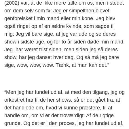
(2002) var, at de ikke mere talte om os, men i stedet
om dem selv som fx: Jeg er simpelthen blevet
genforelsket i min mand eller min kone. Jeg blev
også ringet op af en ældre kvinde, som sagde til
mig: Jeg vil bare sige, at jeg var ude og se deres
show i sidste uge, og for to år siden døde min mand.
Jeg har været trist siden, men siden jeg så deres
show, har jeg danset hver dag. Og så må jeg bare
sige, wow, wow, wow. Tænk, at man kan det.”
“Men jeg har fundet ud af, at med den tilgang, jeg og
orkestret har til de her shows, så er det gået fra, at
det handlede om, hvad vi kunne præstere, til at
handle om, om vi er der troværdigt. Af de rigtige
grunde. Og det er i den proces, jeg har fundet ud af,