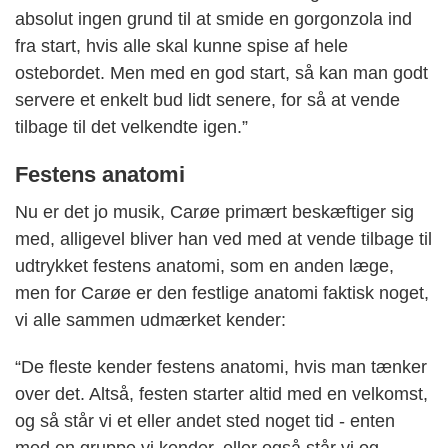
absolut ingen grund til at smide en gorgonzola ind
fra start, hvis alle skal kunne spise af hele
ostebordet. Men med en god start, så kan man godt
servere et enkelt bud lidt senere, for så at vende
tilbage til det velkendte igen.”
Festens anatomi
Nu er det jo musik, Carøe primært beskæftiger sig
med, alligevel bliver han ved med at vende tilbage til
udtrykket festens anatomi, som en anden læge,
men for Carøe er den festlige anatomi faktisk noget,
vi alle sammen udmærket kender:
“De fleste kender festens anatomi, hvis man tænker
over det. Altså, festen starter altid med en velkomst,
og så står vi et eller andet sted noget tid - enten
med en gruppe vi kender, eller også står vi og