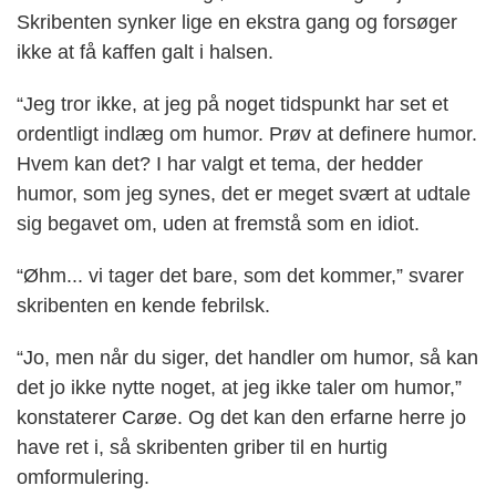
Skribenten synker lige en ekstra gang og forsøger
ikke at få kaffen galt i halsen.
“Jeg tror ikke, at jeg på noget tidspunkt har set et
ordentligt indlæg om humor. Prøv at definere humor.
Hvem kan det? I har valgt et tema, der hedder
humor, som jeg synes, det er meget svært at udtale
sig begavet om, uden at fremstå som en idiot.
“Øhm... vi tager det bare, som det kommer,” svarer
skribenten en kende febrilsk.
“Jo, men når du siger, det handler om humor, så kan
det jo ikke nytte noget, at jeg ikke taler om humor,”
konstaterer Carøe. Og det kan den erfarne herre jo
have ret i, så skribenten griber til en hurtig
omformulering.