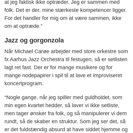
at jeg faktisk ikke optræder. Jeg er sammen med
folk. Det er der, mine stærkeste kompetencer ligger.
For det handler for mig om at være sammen, ikke
om at optræde.”
Jazz og gorgonzola
Når Michael Carøe arbejder med store orkestre som
fx Aarhus Jazz Orchestra til festugen, så er setlisten
lagt ret fast. Der er for mange musikere og for
mange nodepapirer i spil til at lave et improviseret
koncertprogram.
“Nogle gange, når jeg spiller med guldholdet, som
min egen kvartet hedder, så laver vi ikke setliste,
men tager ønsker fra folk, og så manipulerer vi dem
rundt, så de skaber en struktur. Som jeg ser det, så
er det fuldstændig absurd at have siddet hjemme og