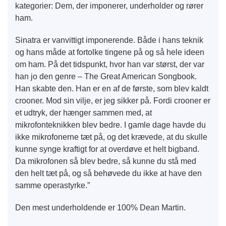
kategorier: Dem, der imponerer, underholder og rører
ham.
Sinatra er vanvittigt imponerende. Både i hans teknik
og hans måde at fortolke tingene på og så hele ideen
om ham. På det tidspunkt, hvor han var størst, der var
han jo den genre – The Great American Songbook.
Han skabte den. Han er en af de første, som blev kaldt
crooner. Mod sin vilje, er jeg sikker på. Fordi crooner er
et udtryk, der hænger sammen med, at
mikrofonteknikken blev bedre. I gamle dage havde du
ikke mikrofonerne tæt på, og det krævede, at du skulle
kunne synge kraftigt for at overdøve et helt bigband.
Da mikrofonen så blev bedre, så kunne du stå med
den helt tæt på, og så behøvede du ikke at have den
samme operastyrke.”
Den mest underholdende er 100% Dean Martin.