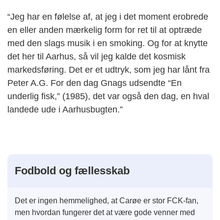
“Jeg har en følelse af, at jeg i det moment erobrede
en eller anden mærkelig form for ret til at optræde
med den slags musik i en smoking. Og for at knytte
det her til Aarhus, så vil jeg kalde det kosmisk
markedsføring. Det er et udtryk, som jeg har lånt fra
Peter A.G. For den dag Gnags udsendte “En
underlig fisk,” (1985), det var også den dag, en hval
landede ude i Aarhusbugten.”
Fodbold og fællesskab
Det er ingen hemmelighed, at Carøe er stor FCK-fan,
men hvordan fungerer det at være gode venner med