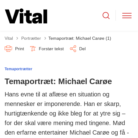
Tilbage til
Vital
Portrætter
Temaportræt: Michael Carøe (1)
Print
Forstør tekst
Del
Temaportrætter
Temaportræt: Michael Carøe
Hans evne til at aflæse en situation og
mennesker er imponerende. Han er skarp,
hurtigtænkende og ikke bleg for at ytre sig –
for der skal være mening med tingene. Mød
den erfarne entertainer Michael Carøe og få -