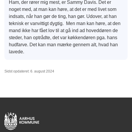
Ham, der rører mig mest, er Sammy Davis. Det er
noget med, at man kan høre, at det er med livet som
indsats, når han gør de ting, han gør. Udover, at han
teknisk er vanvittigt dygtig. Men man kan høre, at den
mand ikke har fået lov til at gå ind ad hoveddøren de
steder, han optrådte, det var køkkendøren pga. hans
hudfarve. Det kan man mærke gennem alt, hvad han
lavede.
Sidst opdateret: 6. august 2024