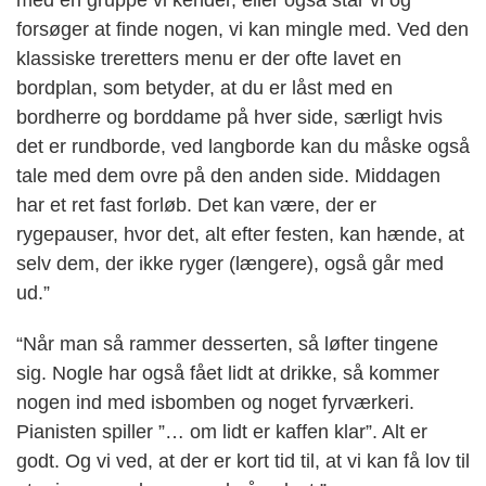
forsøger at finde nogen, vi kan mingle med. Ved den
klassiske treretters menu er der ofte lavet en
bordplan, som betyder, at du er låst med en
bordherre og borddame på hver side, særligt hvis
det er rundborde, ved langborde kan du måske også
tale med dem ovre på den anden side. Middagen
har et ret fast forløb. Det kan være, der er
rygepauser, hvor det, alt efter festen, kan hænde, at
selv dem, der ikke ryger (længere), også går med
ud.”
“Når man så rammer desserten, så løfter tingene
sig. Nogle har også fået lidt at drikke, så kommer
nogen ind med isbomben og noget fyrværkeri.
Pianisten spiller ”… om lidt er kaffen klar”. Alt er
godt. Og vi ved, at der er kort tid til, at vi kan få lov til