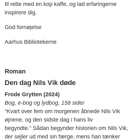
til rette med en kop kaffe, og lad erfaringerne
inspirere dig.
God fornøjelse
Aarhus Bibliotekerne
Roman
Den dag Nils Vik døde
Frode Grytten (2024)
Bog, e-bog og lydbog, 158 sider
“Kvart over fem om morgenen åbnede Nils Vik
øjnene, og den sidste dag i hans liv
begyndte.”
Sådan
begynder historien om Nils Vik,
der sejler ud med sin færge, mens han tænker