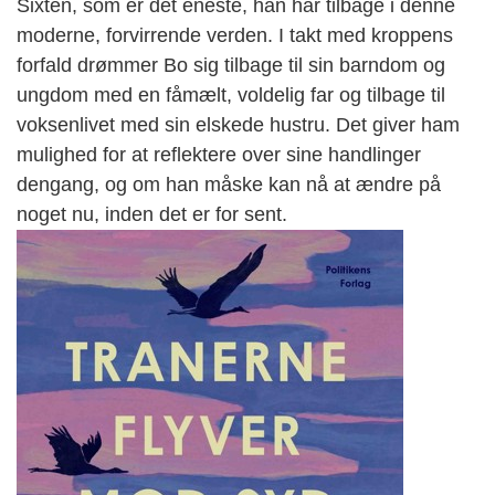
Sixten, som er det eneste, han har tilbage i denne
moderne, forvirrende verden. I takt med kroppens
forfald drømmer Bo sig tilbage til sin barndom og
ungdom med en fåmælt, voldelig far og tilbage til
voksenlivet med sin elskede hustru. Det giver ham
mulighed for at reflektere over sine handlinger
dengang, og om han måske kan nå at ændre på
noget nu, inden det er for sent.