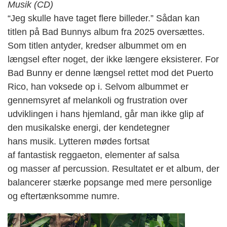
Musik (CD)
“Jeg skulle have taget flere billeder.”
Sådan kan
titlen på Bad
Bunnys
album fra 2025 oversættes.
Som titlen antyder, kredser albummet om en
længsel efter noget, der ikke længere eksisterer. For
Bad
Bunny
er denne længsel rettet mod det Puerto
Rico, han voksede op i. Selvom albummet er
gennemsyret af melankoli og frustration over
udviklingen i hans hjemland, går man ikke glip af
den musikalske energi, der kendetegner
hans
musik. Lytteren mødes fortsat
af
fantastisk
reggaeton, elementer af salsa
og
masser af
percussion. Resultatet er et album, der
balancerer stærke popsange med mere personlige
og eftertænksomme numre.