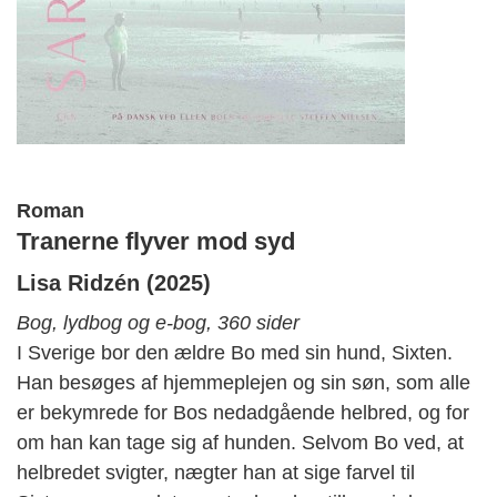
Roman
Tranerne flyver mod syd
Lisa
Ridzén
(2025)
Bog, lydbog og e-bog, 360 sider
I Sverige bor den ældre Bo med sin hund, Sixten.
Han besøges af hjemmeplejen og sin søn, som alle
er bekymrede for Bos nedadgående helbred, og for
om han kan tage sig af hunden. Selvom Bo ved, at
helbredet svigter, nægter han at sige farvel til