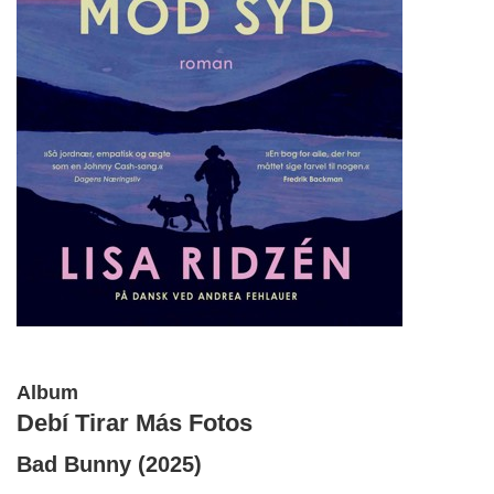
Album
Debí
Tirar
Más
Fotos
Bad
Bunny
(2025)