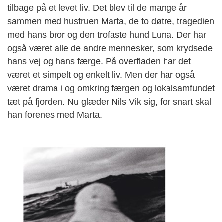
tilbage på et levet liv. Det blev til de mange år
sammen med hustruen Marta, de to døtre, tragedien
med hans bror og den trofaste hund Luna. Der har
også været alle de andre mennesker, som krydsede
hans vej og
hans
færge. På overfladen har det
været et simpelt og enkelt liv. Men der har også
været drama i og omkring færgen og lokalsamfundet
tæt på fjorden. Nu glæder Nils Vik sig, for snart skal
han forenes med Marta.