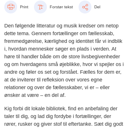
Print
Forstør tekst
Del
Den følgende litteratur og musik kredser om netop
dette tema. Gennem fortællinger om fællesskab,
fremmedgørelse, kærlighed og identitet får vi indblik
i, hvordan mennesker søger en plads i verden. At
høre til handler både om de store livsbegivenheder
og om hverdagens små øjeblikke, hvor vi spejler os i
andre og føler os set og forstået. Fælles for dem er,
at de inviterer til refleksion over vores egne
relationer og over de fællesskaber, vi er – eller
ønsker at være – en del af.
Kig forbi dit lokale bibliotek, find en anbefaling der
taler til dig, og lad dig fordybe i fortællinger, der
rører, rusker og giver stof til eftertanke. Sæt dig godt